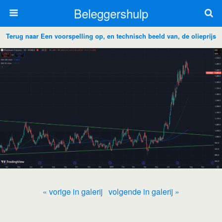
Beleggershulp
Terug naar Een voorspelling op, en technisch beeld van, de olieprijs
« vorige in galerij
volgende in galerij »