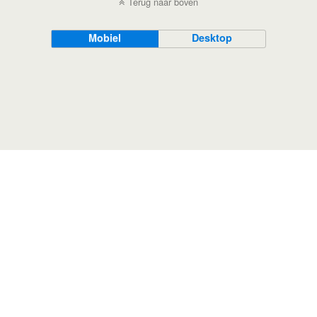
Terug naar boven
Mobiel
Desktop