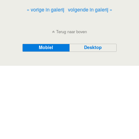
« vorige in galerij
volgende in galerij »
Terug naar boven
Mobiel
Desktop