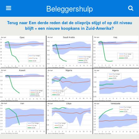
Beleggershulp
Terug naar Een derde reden dat de olieprijs stijgt of op dit niveau
blijft + een nieuwe koopkans in Zuid-Amerika?