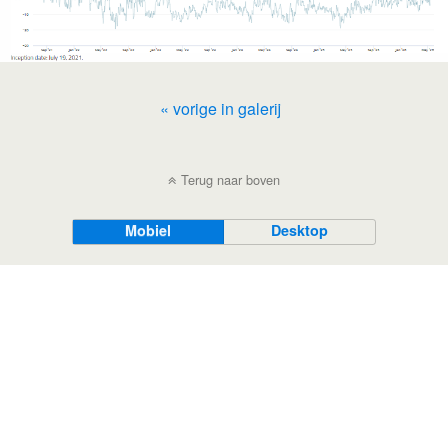
« vorige in galerij
Terug naar boven
Mobiel
Desktop