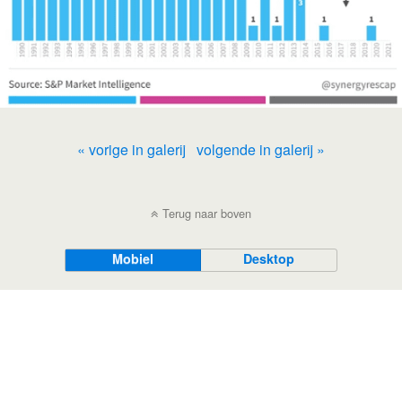
« vorige in galerij
volgende in galerij »
Terug naar boven
Mobiel
Desktop