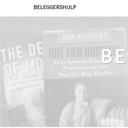
Ga
BELEGGERSHULP
naar
de
content
B