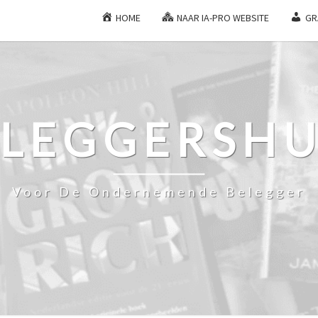
HOME
NAAR IA-PRO WEBSITE
GR
ELEGGERSHU
Voor De Ondernemende Belegger