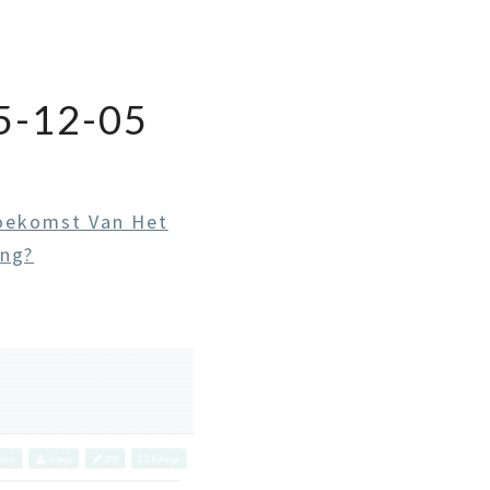
-12-05
oekomst Van Het
ing?