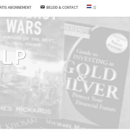
ATIS ABONNEMENT
BELEID & CONTACT
LP