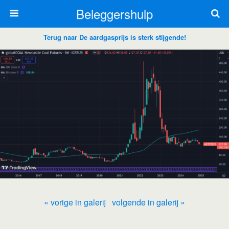
Beleggershulp
Terug naar De aardgasprijs is sterk stijgende!
« vorige in galerij
volgende in galerij »