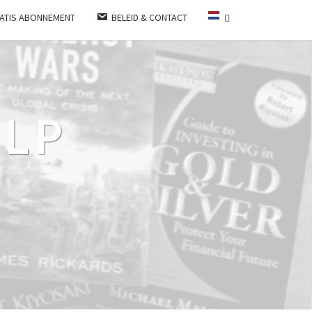
ATIS ABONNEMENT
BELEID & CONTACT
LP