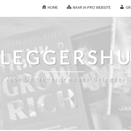
HOME
NAAR IA-PRO WEBSITE
GR
ELEGGERSHU
Voor De Ondernemende Belegger