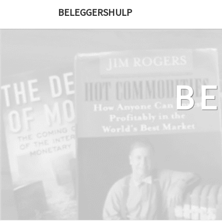
Ga
BELEGGERSHULP
naar
de
content
B