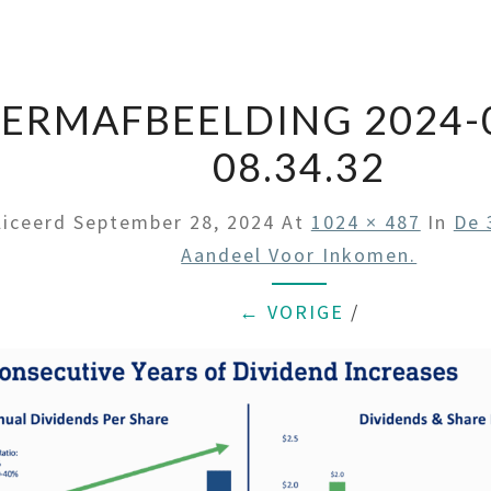
ERMAFBEELDING 2024-
08.34.32
liceerd
September 28, 2024
At
1024 × 487
In
De 
Aandeel Voor Inkomen.
← VORIGE
/