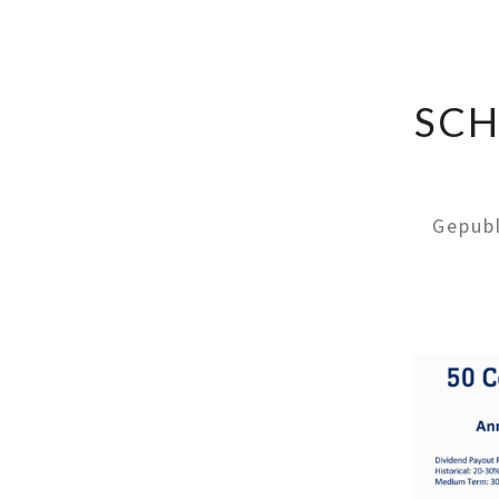
SCH
Gepub