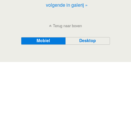
volgende in galerij »
Terug naar boven
Mobiel
Desktop