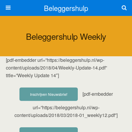
Beleggershulp
Beleggershulp Weekly
[pdf-embedder url=”https://beleggershulp.nl/wp-
content/uploads/2018/04/Weekly-Update-14.pdf”
title=”Weekly Update 14″]
[pdf-embedder
Inschrijven Nieuwsbrief
url=”https://beleggershulp.nl/wp-
content/uploads/2018/03/2018-01_weekly12.pdf”]