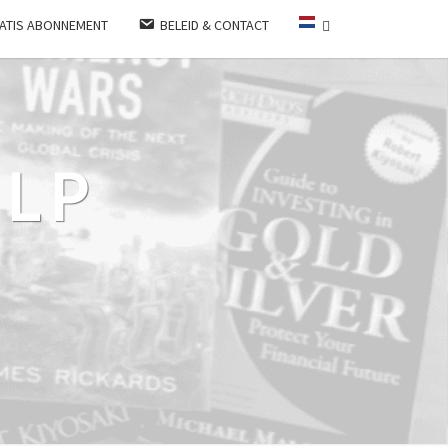
ATIS ABONNEMENT
BELEID & CONTACT
LP