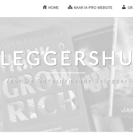
HOME
NAAR IA-PRO WEBSITE
GR
ELEGGERSHU
Voor De Ondernemende Belegger