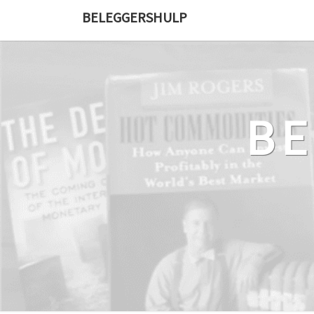
Ga
BELEGGERSHULP
naar
de
content
B